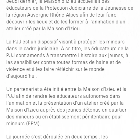
Jeudi dernier, la Maison d’Izieu accueillait des
éducateurs de la Protection Judiciaire de la Jeunesse de
la région Auvergne Rhône-Alpes afin de leur faire
découvrir les lieux et de les former à l’animation d’un
atelier créé par la Maison d’Izieu.
La PJJ est un dispositif visant à protéger les mineurs
dans le cadre judiciaire. À ce titre, les éducateurs de la
PJJ sont amenés à transmettre l’histoire aux jeunes, à
les sensibiliser contre toutes formes de haine et de
violence et à les faire réfléchir sur le monde
d’aujourd’hui.
Un partenariat a été initié entre la Maison d’Izieu et la
PJJ afin de rendre les éducateurs autonomes dans
l’animation et la présentation d’un atelier créé par la
Maison d’Izieu auprès des jeunes détenus en quartier
des mineurs ou en établissement pénitentiaire pour
mineurs (EPM).
TAPER ENTRER POUR RECHERCHER OU ESC POUR FERMER
La journée s’est déroulée en deux temps : les