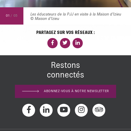
Les éducateurs de la PJJ en visite à la Maison d'Izieu
01
/
05
© Maison d'Izieu
PARTAGEZ SUR VOS RÉSEAUX :
Restons
connectés
ABONNEZ-VOUS À NOTRE NEWSLETTER