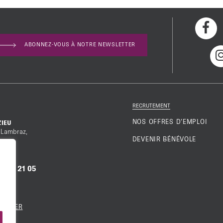
ABONNEZ-VOUS À NOTRE NEWSLETTER
RECRUTEMENT
NOS OFFRES D’EMPLOI
ZIEU
 Lambraz,
DEVENIR BÉNÉVOLE
9 87 21 05
ESSE
TACTER