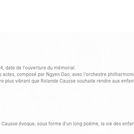
4, date de l’ouverture du mémorial.
rois actes, composé par Ngyen Dao, avec l’orchestre philharmoni
 plus vibrant que Rolande Causse souhaite rendre aux enfants
Causse évoque, sous forme d’un long poème, la vie des enfants 