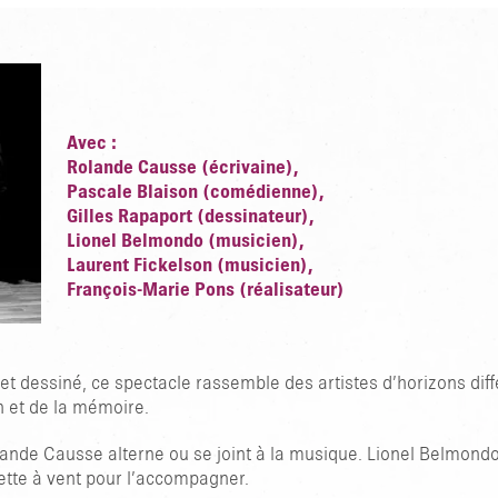
Avec :
Rolande Causse (écrivaine),
Pascale Blaison (comédienne),
Gilles Rapaport (dessinateur),
Lionel Belmondo (musicien),
Laurent Fickelson (musicien),
François-Marie Pons (réalisateur)
 dessiné, ce spectacle rassemble des artistes d’horizons diffé
n et de la mémoire.
olande Causse alterne ou se joint à la musique. Lionel Belmondo,
ette à vent pour l’accompagner.