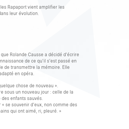
les Rapaport vient amplifier les
dans leur évolution.
 que Rolande Causse a décidé d’écrire
onnaissance de ce qu’il s’est passé en
le de transmettre la mémoire. Elle
 adapté en opéra.
 quelque chose de nouveau ».
re sous un nouveau jour : celle de la
e des enfants sauvés.
ur « se souvenir d’eux, non comme des
s qui ont aimé, ri, pleuré. »