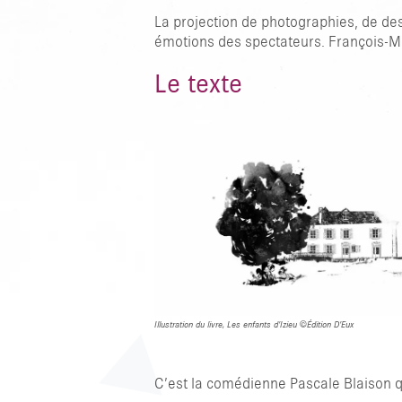
La projection de photographies, de dess
émotions des spectateurs. François-Mar
Le texte
Illustration du livre, Les enfants d’Izieu ©Édition D’Eux
C’est la comédienne Pascale Blaison qui