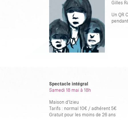
Gilles R
Un QR C
pendant
Spectacle intégral
Samedi 18 mai à 18h
Maison d’Izieu
Tarifs : normal 10€ / adhérent 5€
Gratuit pour les moins de 26 ans