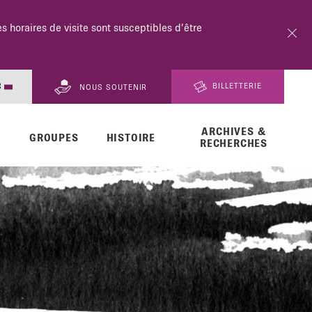
18h.
R
BILLETTERIE
NOUS SOUTENIR
ARCHIVES &
EN
GROUPES
HISTOIRE
RECHERCHES
DE