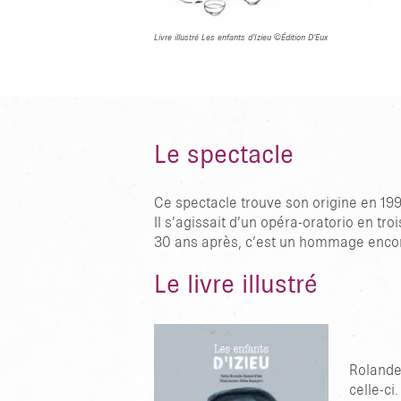
Livre illustré Les enfants d’Izieu ©Édition D’Eux
Le spectacle
Ce spectacle trouve son origine en 199
Il s’agissait d’un opéra-oratorio en t
30 ans après, c’est un hommage encore
Le livre illustré
Rolande 
celle-ci.