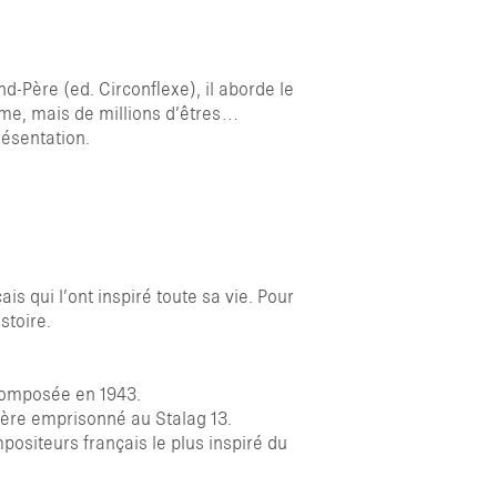
nd-Père (ed. Circonflexe), il aborde le
mme, mais de millions d’êtres…
 ESC POUR FERMER
résentation.
qui l’ont inspiré toute sa vie. Pour
stoire.
 composée en 1943.
rère emprisonné au Stalag 13.
positeurs français le plus inspiré du