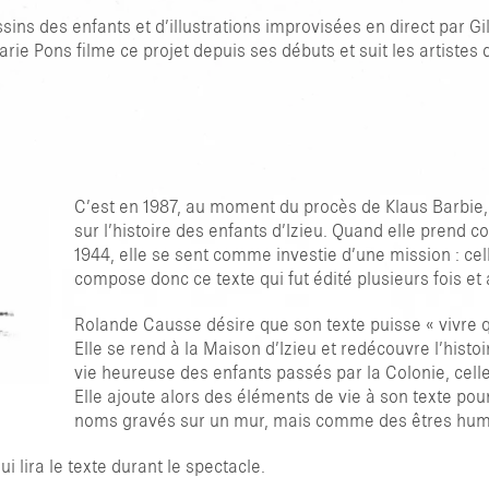
ins des enfants et d’illustrations improvisées en direct par Gil
ie Pons filme ce projet depuis ses débuts et suit les artistes 
C’est en 1987, au moment du procès de Klaus Barbie,
sur l’histoire des enfants d’Izieu. Quand elle prend c
1944, elle se sent comme investie d’une mission : cel
compose donc ce texte qui fut édité plusieurs fois et
Rolande Causse désire que son texte puisse « vivre
Elle se rend à la Maison d’Izieu et redécouvre l’histoi
vie heureuse des enfants passés par la Colonie, cell
Elle ajoute alors des éléments de vie à son texte po
noms gravés sur un mur, mais comme des êtres humain
 lira le texte durant le spectacle.