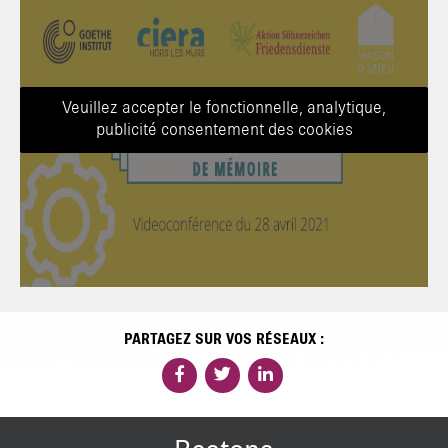
Veuillez accepter le fonctionnelle, analytique,
publicité consentement des cookies
PARTAGEZ SUR VOS RÉSEAUX :