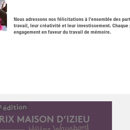
TAPER ENTRER POUR RECHERCHER OU
Nous adressons nos félicitations à l’ensemble des part
travail, leur créativité et leur investissement. Chaque
engagement en faveur du travail de mémoire.