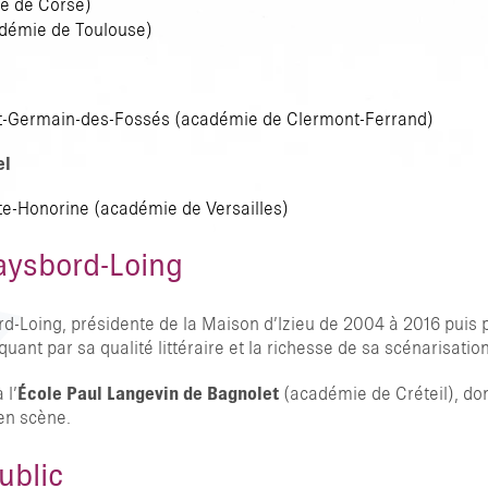
ie de Corse)
adémie de Toulouse)
nt-Germain-des-Fossés (académie de Clermont-Ferrand)
el
e-Honorine (académie de Versailles)
aysbord-Loing
ing, présidente de la Maison d’Izieu de 2004 à 2016 puis pré
t par sa qualité littéraire et la richesse de sa scénarisation
 l’
École Paul Langevin de Bagnolet
(académie de Créteil), dont 
 en scène.
ublic