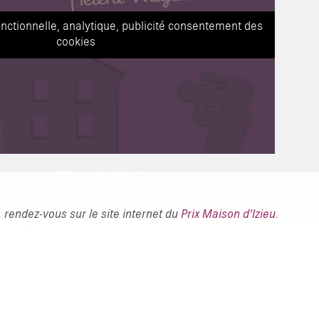
onctionnelle, analytique, publicité consentement des
cookies
 rendez-vous sur le site internet du
Prix Maison d’Izieu
.