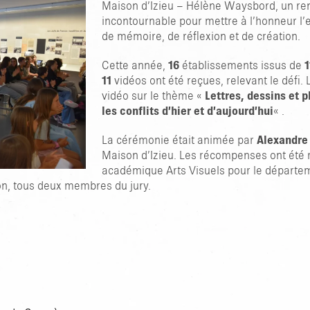
Maison d’Izieu – Hélène Waysbord, un r
incontournable pour mettre à l’honneur l
de mémoire, de réflexion et de création.
Cette année,
16
établissements issus de
1
11
vidéos ont été reçues, relevant le défi.
vidéo sur le thème «
Lettres, dessins et 
les conflits d’hier et d’aujourd’hui
« .
La cérémonie était animée par
Alexandre
Maison d’Izieu. Les récompenses ont été
académique Arts Visuels pour le départeme
on, tous deux membres du jury.