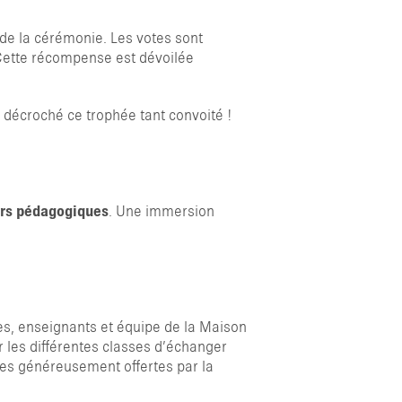
 de la cérémonie. Les votes sont
. Cette récompense est dévoilée
 décroché ce trophée tant convoité !
ers pédagogiques
. Une immersion
ves, enseignants et équipe de la Maison
 les différentes classes d’échanger
ches généreusement offertes par la