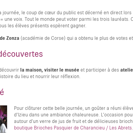
journée, le coup de cœur du public est décerné en direct lors
 = une voix. Tout le monde peut voter parmi les trois lauréats
tous les élèves présents espèrent gagner.
 de Zonza
(académie de Corse) qui a obtenu le plus de votes et
 découvertes
 découvrir
la maison, visiter le musée
et participer à des
ateli
toire du lieu et nourrir leur réflexion.
té
Pour clôturer cette belle journée, un goûter a réuni élè
d’Izieu dans une ambiance chaleureuse. L’occasion pour
autour d’un verre de jus de fruit et de délicieuses brio
boutique Brioches Pasquier de Charancieu / Les Abrets.