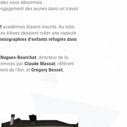
endez-vous désormais
’engagement des jeunes dans un travail
1
académies étaient inscrits. Au total,
 Les élèves devaient créer une capsule
photographies d’enfants réfugiés dans
 Nugues-Bourchat
, directeur de la
 remises par
Claude Massat
, référent
nt de l’Ain, et
Grégory Besset
,