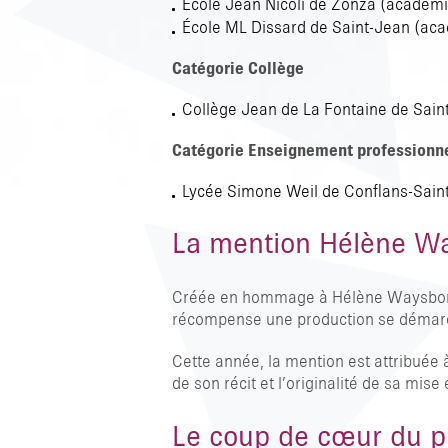
École Jean Nicoli de Zonza (académ
École ML Dissard de Saint-Jean (ac
Catégorie Collège
Collège Jean de La Fontaine de Sai
Catégorie Enseignement professionn
Lycée Simone Weil de Conflans-Saint
La mention Hélène W
Créée en hommage à Hélène Waysbord-Lo
récompense une production se démarquan
Cette année, la mention est attribuée à
de son récit et l’originalité de sa mise
Le coup de cœur du p