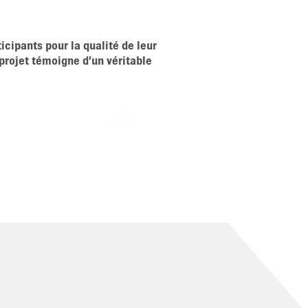
 ESC POUR FERMER
icipants pour la qualité de leur
 projet témoigne d’un véritable