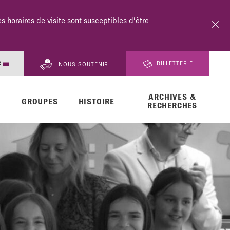
18h.
R
BILLETTERIE
NOUS SOUTENIR
ARCHIVES &
EN
GROUPES
HISTOIRE
RECHERCHES
DE