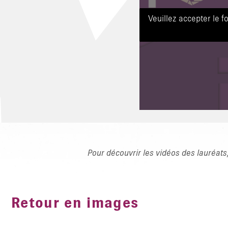
Veuillez accepter le f
Pour découvrir les vidéos des lauréats,
Retour en images