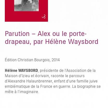
Parution – Alex ou le porte-
drapeau, par Hélène Waysbord
Édition Christian Bourgois, 2014
TAPER ENTRER POUR RECHERCHER OU ESC POUR FERMER
Hélène WAYSBORD
, présidente de l’Association de la
Maison d’Izieu et écrivain, raconte le parcours
d’Alexandre Halaunbrenner, enfant d’une famille juive
emblématique de la France en guerre. La biographie se
mêle à l’imaginaire.