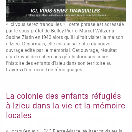
« Ici vous serez tranquilles » , cette phrase est adressée
par le sous-préfet de Belley Pierre-Marcel Wiltzer à
Sabine Zlatin en 1943 alors qu’il lui fait visiter la maison
d’Izieu. Désormais, elle est aussi le titre du nouvel
ouvrage édité par le mémorial. Cet ouvrage, résultat
d’un travail de recherches géo-historiques ancre
l’histoire des enfants d’Izieu dans son territoire au
travers d’un recueil de témoignages.
La colonie des enfants réfugiés
à Izieu dans la vie et la mémoire
locales
« Lorsqu’en avril 1943 Pierre-Marcel Wiltzer fit visiter la