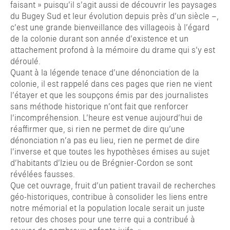
faisant » puisqu’il s’agit aussi de découvrir les paysages
du Bugey Sud et leur évolution depuis près d’un siècle –,
c’est une grande bienveillance des villageois à l’égard
de la colonie durant son année d’existence et un
attachement profond à la mémoire du drame qui s’y est
déroulé.
Quant à la légende tenace d’une dénonciation de la
colonie, il est rappelé dans ces pages que rien ne vient
l’étayer et que les soupçons émis par des journalistes
sans méthode historique n’ont fait que renforcer
l’incompréhension. L’heure est venue aujourd’hui de
réaffirmer que, si rien ne permet de dire qu’une
dénonciation n’a pas eu lieu, rien ne permet de dire
l’inverse et que toutes les hypothèses émises au sujet
d’habitants d’Izieu ou de Brégnier-Cordon se sont
révélées fausses.
Que cet ouvrage, fruit d’un patient travail de recherches
géo-historiques, contribue à consolider les liens entre
notre mémorial et la population locale serait un juste
retour des choses pour une terre qui a contribué à