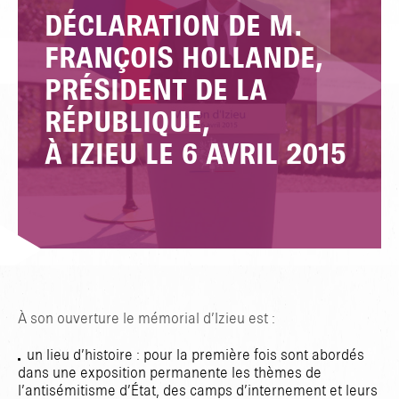
DÉCLARATION DE M.
FRANÇOIS HOLLANDE,
PRÉSIDENT DE LA
TAPER ENTRER POUR RECHERCHER OU ESC POUR FERMER
RÉPUBLIQUE,
À IZIEU LE 6 AVRIL 2015
À son ouverture le mémorial d’Izieu est :
un lieu d’histoire : pour la première fois sont abordés
dans une exposition permanente les thèmes de
l’antisémitisme d’État, des camps d’internement et leurs