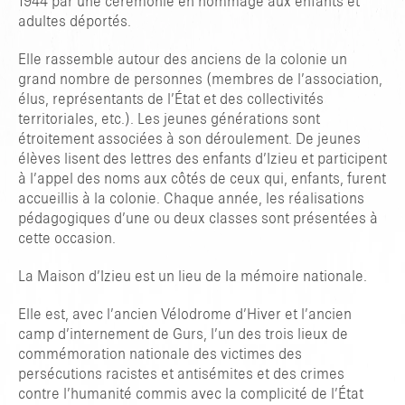
1944 par une cérémonie en hommage aux enfants et
adultes déportés.
Elle rassemble autour des anciens de la colonie un
grand nombre de personnes (membres de l’association,
élus, représentants de l’État et des collectivités
territoriales, etc.). Les jeunes générations sont
étroitement associées à son déroulement. De jeunes
élèves lisent des lettres des enfants d’Izieu et participent
à l’appel des noms aux côtés de ceux qui, enfants, furent
accueillis à la colonie. Chaque année, les réalisations
pédagogiques d’une ou deux classes sont présentées à
cette occasion.
La Maison d’Izieu est un lieu de la mémoire nationale.
Elle est, avec l’ancien Vélodrome d’Hiver et l’ancien
camp d’internement de Gurs, l’un des trois lieux de
commémoration nationale des victimes des
persécutions racistes et antisémites et des crimes
contre l’humanité commis avec la complicité de l’État