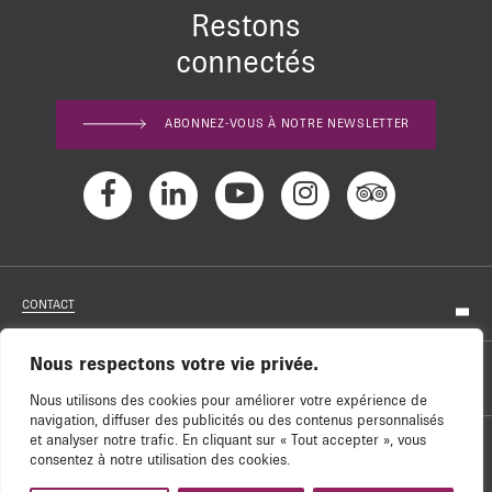
Restons
connectés
ABONNEZ-VOUS À NOTRE NEWSLETTER
CONTACT
Nous respectons votre vie privée.
RECRUTEMENT
Nous utilisons des cookies pour améliorer votre expérience de
navigation, diffuser des publicités ou des contenus personnalisés
et analyser notre trafic. En cliquant sur « Tout accepter », vous
NOS SOUTIENS
consentez à notre utilisation des cookies.