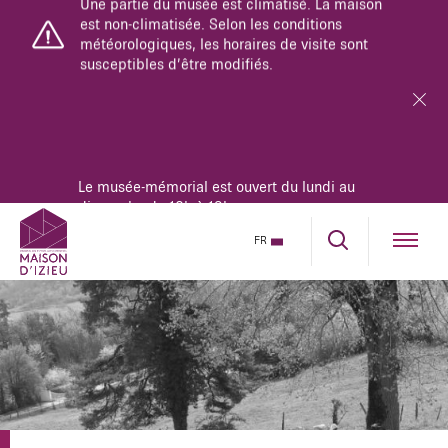
Le musée-mémorial est ouvert du lundi au
dimanche de 10h à 18h.
La maison se parcourt uniquement en visite
guidée.
Réservez dès maintenant sur notre billetterie en
ligne.
FR