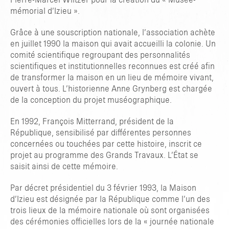
Pierre-Marcel Wiltzer pour la création du « Musée-
mémorial d’Izieu ».
Grâce à une souscription nationale, l’association achète
en juillet 1990 la maison qui avait accueilli la colonie. Un
comité scientifique regroupant des personnalités
scientifiques et institutionnelles reconnues est créé afin
de transformer la maison en un lieu de mémoire vivant,
ouvert à tous. L’historienne Anne Grynberg est chargée
de la conception du projet muséographique.
En 1992, François Mitterrand, président de la
République, sensibilisé par différentes personnes
concernées ou touchées par cette histoire, inscrit ce
projet au programme des Grands Travaux. L’État se
saisit ainsi de cette mémoire.
Par décret présidentiel du 3 février 1993, la Maison
d’Izieu est désignée par la République comme l’un des
trois lieux de la mémoire nationale où sont organisées
des cérémonies officielles lors de la « journée nationale