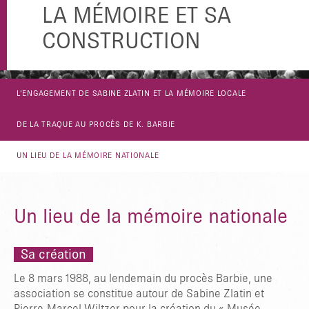
LA MÉMOIRE ET SA
CONSTRUCTION
L’ENGAGEMENT DE SABINE ZLATIN ET LA MÉMOIRE LOCALE
DE LA TRAQUE AU PROCÈS DE K. BARBIE
UN LIEU DE LA MÉMOIRE NATIONALE
Un lieu de la mémoire nationale
Sa création
Le 8 mars 1988, au lendemain du procès Barbie, une
association se constitue autour de Sabine Zlatin et