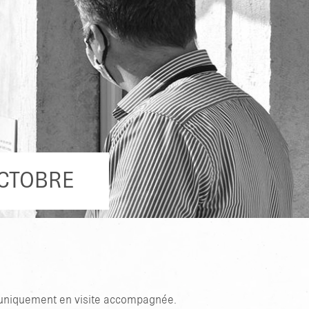
OCTOBRE
le uniquement en visite accompagnée.