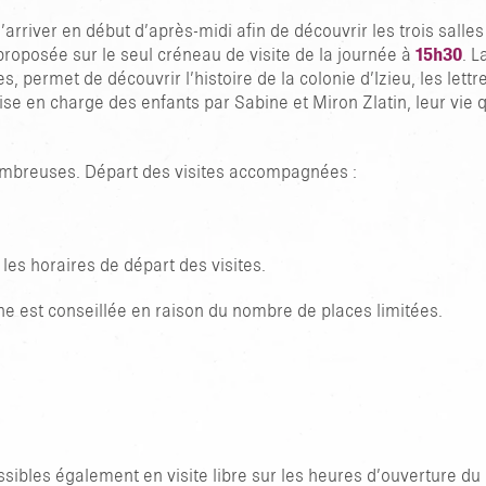
arriver en début d’après-midi afin de découvrir les trois salle
roposée sur le seul créneau de visite de la journée à
15h30
. L
 permet de découvrir l’histoire de la colonie d’Izieu, les lettr
se en charge des enfants par Sabine et Miron Zlatin, leur vie qu
nombreuses. Départ des visites accompagnées :
les horaires de départ des visites.
ne est conseillée en raison du nombre de places limitées.
sibles également en visite libre sur les heures d’ouverture du