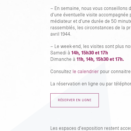
– En semaine, nous vous conseillons d’
d’une éventuelle visite accompagnée p
médiateur et d’une durée de 50 minutes,
rassemblés, les circonstances de la pri
avril 1944.
– Le week-end, les visites sont plus 
Samedi à
14h, 15h30 et 17h
Dimanche à
11h, 14h, 15h30 et 17h.
Consultez
le calendrier
pour connaitre 
La réservation en ligne ou par télépho
RÉSERVER EN LIGNE
Les espaces d’exposition restent acces