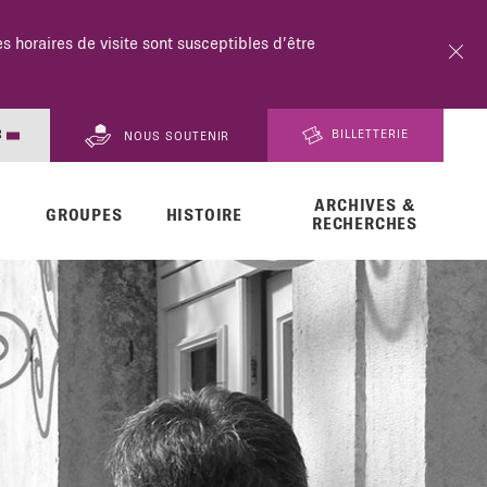
18h.
R
BILLETTERIE
NOUS SOUTENIR
ARCHIVES &
EN
GROUPES
HISTOIRE
RECHERCHES
DE