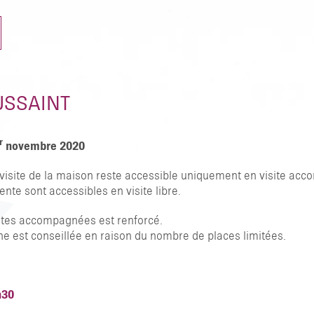
USSAINT
r
novembre 2020
a visite de la maison reste accessible uniquement en visite a
TAPER ENTRER POUR RECHERCHER OU
ente sont accessibles en visite libre.
sites accompagnées est renforcé.
ne est conseillée en raison du nombre de places limitées.
h30