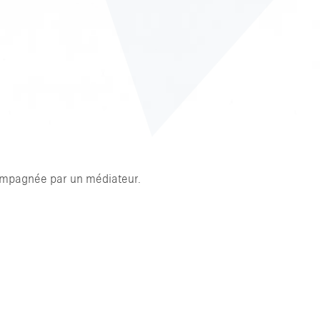
ccompagnée par un médiateur.
 ESC POUR FERMER