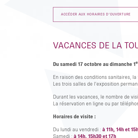
ACCÉDER AUX HORAIRES D’OUVERTURE
VACANCES DE LA TO
e
Du samedi 17 octobre au dimanche 1
En raison des conditions sanitaires, l
Les trois salles de l’exposition perman
Durant les vacances, le nombre de vi
La réservation en ligne ou par télépho
Horaires de visite :
Du lundi au vendredi :
à 11h, 14h et 15
Samedi :
à 14h, 15h30 et 17h