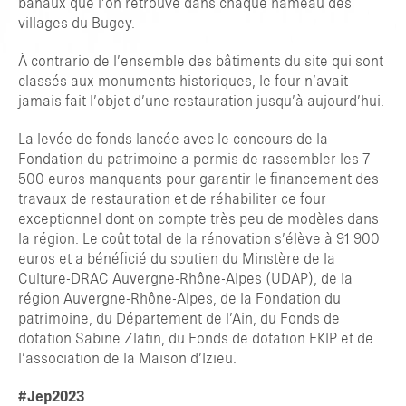
banaux que l’on retrouve dans chaque hameau des
villages du Bugey.
À contrario de l’ensemble des bâtiments du site qui sont
classés aux monuments historiques, le four n’avait
jamais fait l’objet d’une restauration jusqu’à aujourd’hui.
TAPER ENTRER POUR RECHERCHER OU ESC POUR FERMER
La levée de fonds lancée avec le concours de la
Fondation du patrimoine a permis de rassembler les 7
500 euros manquants pour garantir le financement des
travaux de restauration et de réhabiliter ce four
exceptionnel dont on compte très peu de modèles dans
la région. Le coût total de la rénovation s’élève à 91 900
euros et a bénéficié du soutien du Minstère de la
Culture-DRAC Auvergne-Rhône-Alpes (UDAP), de la
région Auvergne-Rhône-Alpes, de la Fondation du
patrimoine, du Département de l’Ain, du Fonds de
dotation Sabine Zlatin, du Fonds de dotation EKIP et de
l’association de la Maison d’Izieu.
#Jep2023