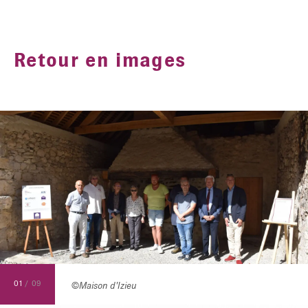
Retour en images
01
/
09
©Maison d'Izieu