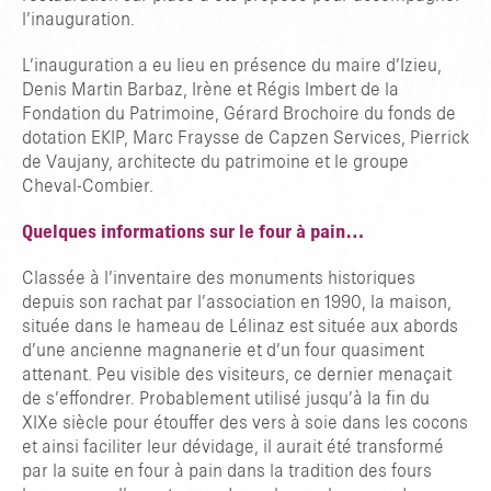
l’inauguration.
L’inauguration a eu lieu en présence du maire d’Izieu,
Denis Martin Barbaz, Irène et Régis Imbert de la
Fondation du Patrimoine, Gérard Brochoire du fonds de
dotation EKIP, Marc Fraysse de Capzen Services, Pierrick
de Vaujany, architecte du patrimoine et le groupe
Cheval-Combier.
Quelques informations sur le four à pain…
Classée à l’inventaire des monuments historiques
depuis son rachat par l’association en 1990, la maison,
située dans le hameau de Lélinaz est située aux abords
d’une ancienne magnanerie et d’un four quasiment
attenant. Peu visible des visiteurs, ce dernier menaçait
de s’effondrer. Probablement utilisé jusqu’à la fin du
XIXe siècle pour étouffer des vers à soie dans les cocons
et ainsi faciliter leur dévidage, il aurait été transformé
par la suite en four à pain dans la tradition des fours