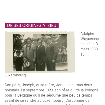
DE SES ORIGINES À IZIEU
Adolphe
Waysenson
est né le 3
mars 1933
au
Luxembourg.
Son père, Joseph, et sa mère, Jenta, sont tous deux
polonais. En septembre 1929, son père quitte la Pologne
pour la Belgique où il ne séjourne que peu de temps
avant de se rendre au Luxembourg. Cordonnier de