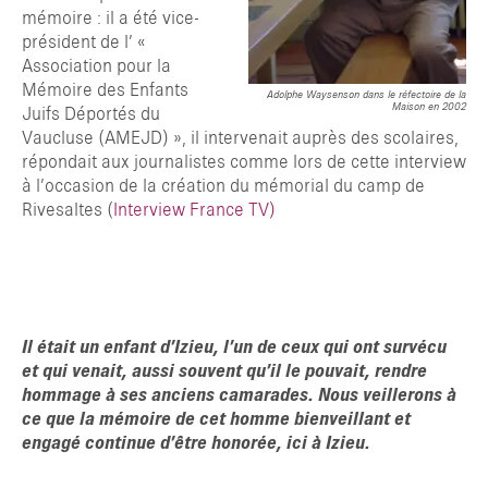
mémoire : il a été vice-
président de l’ «
Association pour la
Mémoire des Enfants
Adolphe Waysenson dans le réfectoire de la
Maison en 2002
Juifs Déportés du
Vaucluse (AMEJD) », il intervenait auprès des scolaires,
répondait aux journalistes comme lors de cette interview
à l’occasion de la création du mémorial du camp de
Rivesaltes (
Interview France TV)
Il était un enfant d’Izieu, l’un de ceux qui ont survécu
et qui venait, aussi souvent qu’il le pouvait, rendre
hommage à ses anciens camarades. Nous veillerons à
ce que la mémoire de cet homme bienveillant et
engagé continue d’être honorée, ici à Izieu.