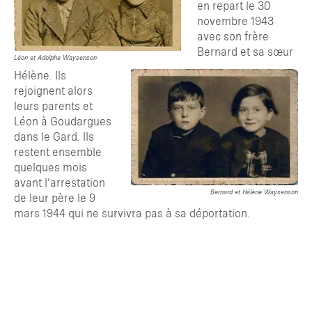
en repart le 30
novembre 1943
avec son frère
Bernard et sa sœur
Léon et Adolphe Waysenson
Hélène. Ils
rejoignent alors
leurs parents et
Léon à Goudargues
dans le Gard. Ils
restent ensemble
quelques mois
avant l’arrestation
Bernard et Hélène Waysenson
de leur père le 9
mars 1944 qui ne survivra pas à sa déportation.