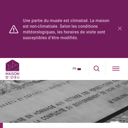
Le musée-mémorial est ouvert du lundi au
dimanche de 10h à 18h.
La maison se parcourt uniquement en visite
guidée.
Réservez dès maintenant sur notre billetterie en
ligne.
FR