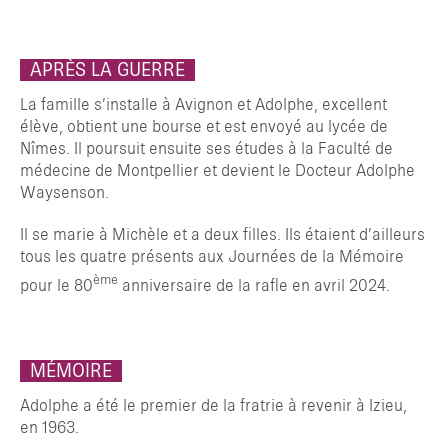
APRÈS LA GUERRE
TAPER ENTRER POUR RECHERCHER OU ESC POUR FERMER
La famille s’installe à Avignon et Adolphe, excellent
élève, obtient une bourse et est envoyé au lycée de
Nîmes. Il poursuit ensuite ses études à la Faculté de
médecine de Montpellier et devient le Docteur Adolphe
Waysenson.
Il se marie à Michèle et a deux filles. Ils étaient d’ailleurs
tous les quatre présents aux Journées de la Mémoire
ème
pour le 80
anniversaire de la rafle en avril 2024.
MÉMOIRE
Adolphe a été le premier de la fratrie à revenir à Izieu,
en 1963.