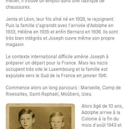
métier, il trouve un emploi dans une fabrique de
chaussures.
Jenta et Léon, leur fils aîné né en 1928, le rejoignent.
Puis la famille s’agrandit avec l’arrivée d’Adolphe en
1933, Hélène en 1935 et enfin Bernard en 1936. Ils sont
très bien intégrés et Joseph ouvre même son propre
magasin.
Le contexte international difficile amène Joseph à
préparer un départ pour la France. Mais les nazis
occupent très vite le Luxembourg et la famille est
expulsée vers le Sud de la France en janvier 1941.
Commence alors un long parcours : Marseille, Camp de
Rivesaltes, Saint-Raphaël, Moûtiers, Izieu.
Alors âgé de 10 ans,
Adolphe arrive à la
Colonie à la fin du
mois d’août 1943 et