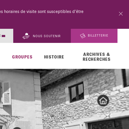
18h.
R
BILLETTERIE
NOUS SOUTENIR
ARCHIVES &
EN
GROUPES
HISTOIRE
RECHERCHES
DE