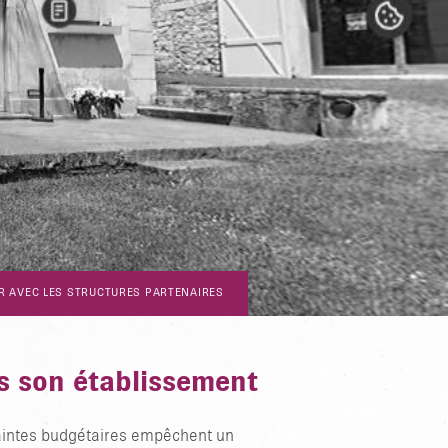
R AVEC LES STRUCTURES PARTENAIRES
ns son établissement
raintes budgétaires empêchent un