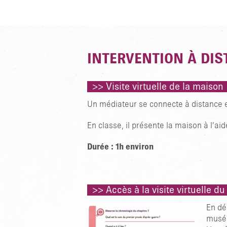
INTERVENTION À DIS
>> Visite virtuelle de la maison
Un médiateur se connecte à distance e
En classe, il présente la maison à l’aid
Durée : 1h environ
>> Accès à la visite virtuelle
En dé
muséo