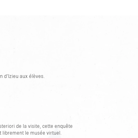
on d’Izieu aux élèves.
riori de la visite, cette enquête
 librement le musée virtuel.