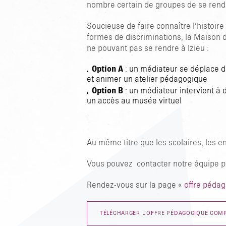
nombre certain de groupes de se ren
Soucieuse de faire connaître l’histoire
formes de discriminations, la Maison d
ne pouvant pas se rendre à Izieu :
Option A
:
un médiateur se déplace da
et animer un atelier pédagogique
Option B
:
un médiateur intervient à d
un accès au musée virtuel
Au même titre que les scolaires, les e
Vous pouvez contacter notre équipe p
Rendez-vous sur la page «
offre pédag
TÉLÉCHARGER L’OFFRE PÉDAGOGIQUE COM