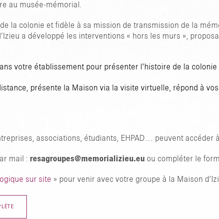
dre au musée-mémorial.
 de la colonie et fidèle à sa mission de transmission de la mémo
’Izieu a développé les interventions « hors les murs », propos
ns votre établissement pour présenter l’histoire de la colonie
istance, présente la Maison via la visite virtuelle, répond à vo
ntreprises, associations, étudiants, EHPAD… peuvent accéder à 
ar mail :
resagroupes@memorializieu.eu
ou compléter le form
ogique sur site
» pour venir avec votre groupe à la Maison d’Iz
PLÈTE