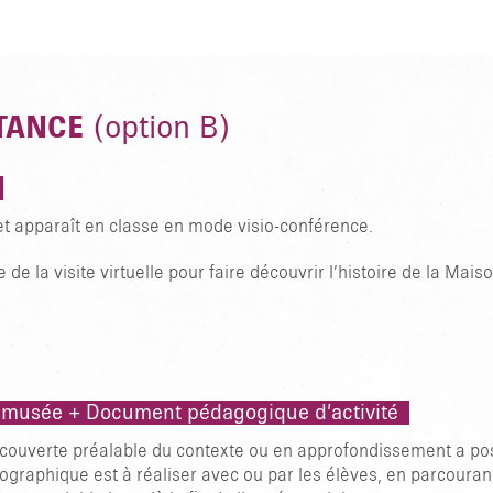
TANCE
(option B)
t apparaît en classe en mode visio-conférence.
e de la visite virtuelle pour faire découvrir l’histoire de la Mais
 du musée + Document pédagogique d’activité
couverte préalable du contexte ou en approfondissement a poste
graphique est à réaliser avec ou par les élèves, en parcourant