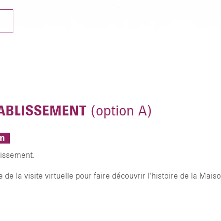
N
TABLISSEMENT
(option A)
on
lissement.
e de la visite virtuelle pour faire découvrir l’histoire de la Mais