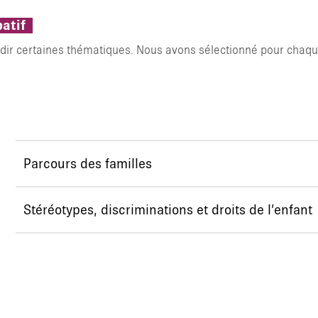
patif
TAPER ENTRER POUR RECHERCHER OU
ondir certaines thématiques. Nous avons sélectionné pour chaque
Parcours des familles
Stéréotypes, discriminations et droits de l’enfant