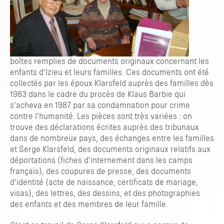
boîtes remplies de documents originaux concernant les
enfants d’Izieu et leurs familles. Ces documents ont été
collectés par les époux Klarsfeld auprès des familles dès
1983 dans le cadre du procès de Klaus Barbie qui
s’acheva en 1987 par sa condamnation pour crime
contre l’humanité. Les pièces sont très variées : on
trouve des déclarations écrites auprès des tribunaux
dans de nombreux pays, des échanges entre les familles
et Serge Klarsfeld, des documents originaux relatifs aux
déportations (fiches d’internement dans les camps
français), des coupures de presse, des documents
d’identité (acte de naissance, certificats de mariage,
TAPER ENTRER POUR RECHERCHER OU ESC POUR FERMER
visas), des lettres, des dessins, et des photographies
des enfants et des membres de leur famille.