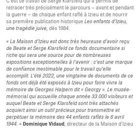
C’est ce travail de Serge Klarsfeld qui a permis de
retracer très précisément le parcours – avant et pendant
la guerre – de chaque enfant raflé à Izieu et de nourrir
sa première publication historique
Les enfants d’Izieu,
une tragédie juive,
dès 1984.
« La Maison d’Izieu est donc très heureuse d’avoir reçu
de Beate et Serge Klarsfeld ce fonds documentaire si
riche qui sera une source pour de nombreuses
expositions exceptionnelles à l’avenir : c’est une marque
de confiance inestimable pour le travail qu’elle
accomplit. L’été 2022, une vingtaine de documents de ce
fonds ont déjà été exposés à Izieu pour faire vivre la
mémoire de Georges Halpern dit « Georgy ». Le musée-
mémorial qui accueille chaque année 33 000 visiteurs et
auquel Beate et Serge Klarsfeld sont très attachés
acquiert ainsi un outil précieux pour transmettre et
perpétuer la mémoire des 44 enfants raflés le 6 avril
1944. »
Dominique Vidaud
, directeur de la Maison d’Izieu