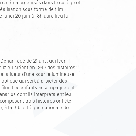
 au cinéma organisés dans le collège et
 réalisation sous forme de film
e lundi 20 juin à 18h aura lieu la
Dehan, âgé de 21 ans, qui leur
’Izieu créent en 1943 des histoires
 à la lueur d’une source lumineuse
’optique qui sert à projeter des
 film. Les enfants accompagnaient
énarios dont ils interprétaient les
 composant trois histoires ont été
e, à la Bibliothèque nationale de