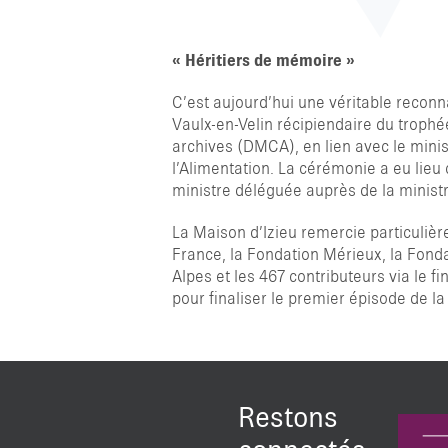
« Héritiers de mémoire »
C’est aujourd’hui une véritable recon
Vaulx-en-Velin récipiendaire du trophée
archives (DMCA), en lien avec le minist
l’Alimentation. La cérémonie a eu lieu
ministre déléguée auprès de la minis
La Maison d’Izieu remercie particulièr
France, la Fondation Mérieux, la Fond
Alpes et les 467 contributeurs via le 
pour finaliser le premier épisode de l
Restons