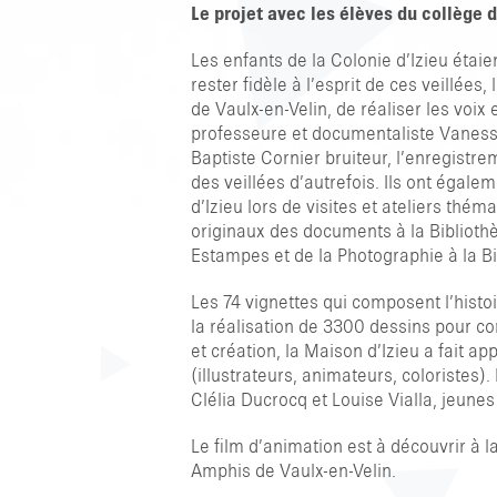
Le projet avec les élèves du collège d
Les enfants de la Colonie d’Izieu étaie
rester fidèle à l’esprit de ces veillée
de Vaulx-en-Velin, de réaliser les voix
professeure et documentaliste Vanessa
Baptiste Cornier bruiteur, l’enregistre
des veillées d’autrefois. Ils ont éga
d’Izieu lors de visites et ateliers thé
originaux des documents à la Biblioth
Estampes et de la Photographie à la B
Les 74 vignettes qui composent l’histo
la réalisation de 3300 dessins pour c
et création, la Maison d’Izieu a fait a
(illustrateurs, animateurs, coloristes
Clélia Ducrocq et Louise Vialla, jeune
Le film d’animation est à découvrir à l
Amphis de Vaulx-en-Velin.