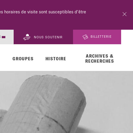
 horaires de visite sont susceptibles d’être
18h.
R
BILLETTERIE
NOUS SOUTENIR
ARCHIVES &
EN
GROUPES
HISTOIRE
RECHERCHES
DE