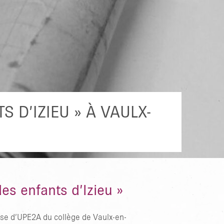
 D’IZIEU » À VAULX-
es enfants d’Izieu »
sse d’UPE2A du collège de Vaulx-en-