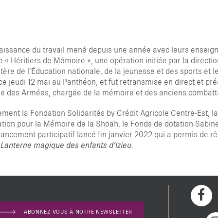
naissance du travail mené depuis une année avec leurs enseign
 « Héritiers de Mémoire », une opération initiée par la directio
ère de l’Éducation nationale, de la jeunesse et des sports et le
 ce jeudi 12 mai au Panthéon, et fut retransmise en direct et p
tre des Armées, chargée de la mémoire et des anciens combatt
ement la Fondation Solidarités by Crédit Agricole Centre-Est, l
ation pour la Mémoire de la Shoah, le Fonds de dotation Sabine
financement participatif lancé fin janvier 2022 qui a permis de
a
Lanterne magique des enfants d’Izieu
.
ABONNEZ-VOUS À NOTRE NEWSLETTER