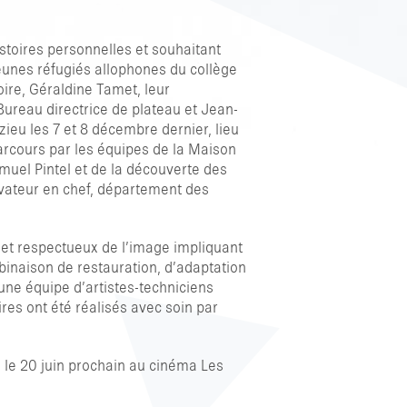
istoires personnelles et souhaitant
 ESC POUR FERMER
 jeunes réfugiés allophones du collège
oire, Géraldine Tamet, leur
ureau directrice de plateau et Jean-
zieu les 7 et 8 décembre dernier, lieu
arcours par les équipes de la Maison
amuel Pintel et de la découverte des
rvateur en chef, département des
x et respectueux de l’image impliquant
inaison de restauration, d’adaptation
 une équipe d’artistes-techniciens
res ont été réalisés avec soin par
e le 20 juin prochain au cinéma Les