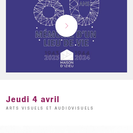
Veuillez accepter le fonctionnelle, analytique,
publicité consentement des cookies
Jeudi 4 avril
ARTS VISUELS ET AUDIOVISUELS