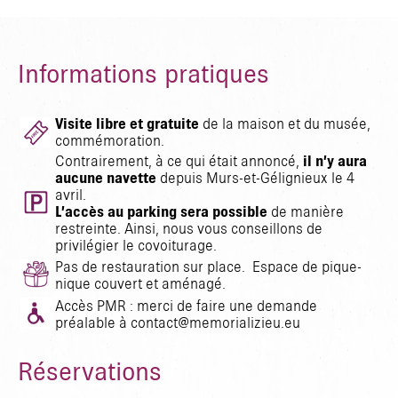
Informations pratiques
Visite libre et gratuite
de la maison et du musée,
commémoration.
Contrairement, à ce qui était annoncé,
il n’y aura
aucune navette
depuis Murs-et-Gélignieux le 4
avril.
L’accès au parking sera possible
de manière
restreinte. Ainsi, nous vous conseillons de
privilégier le covoiturage.
Pas de restauration sur place. Espace de pique-
nique couvert et aménagé.
Accès PMR : merci de faire une demande
préalable à contact@memorializieu.eu
Réservations