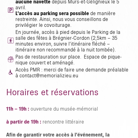
aucune navette
depuis Murs-et-Gélignieux le 5
avril.
L’accès au parking sera possible
de manière
restreinte. Ainsi, nous vous conseillons de
privilégier le covoiturage.
En journée, accès à pied depuis le Parking de la
salle des fêtes à Brégnier-Cordon (2,5km – 35
minutes environ, suivre l’itinéraire fléché –
itinéraire non recommandé à la nuit tombée).
Pas de restauration sur place. Espace de pique-
nique couvert et aménagé.
Accès PMR : merci de faire une demande préalable
à contact@memorializieu.eu
Horaires et réservations
11h – 19h :
ouverture du musée-mémorial
à partir de 19h :
rencontre littéraire
Afin de garantir votre accès à l’événement, la