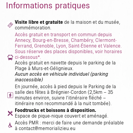
Informations pratiques
Visite libre et gratuite
de la maison et du musée,
commémoration.
Accès gratuit en transport en commun depuis
Annecy, Bourg-en-Bresse, Chambéry, Clermont-
Ferrand, Grenoble, Lyon, Saint-Étienne et Valence.
Sous réserve des places disponibles, voir horaires
ci-dessous*.
Accès gratuit en navette depuis le parking de la
Plage à Murs-et-Gélignieux.
Aucun accès en véhicule individuel (parking
inaccessible)
En journée, accès à pied depuis le Parking de la
salle des fêtes à Brégnier-Cordon (2,5km – 35
minutes environ, suivre l’itinéraire fléché –
itinéraire non recommandé à la nuit tombée).
Foodtrucks et boissons à disposition.
Espace de pique-nique couvert et aménagé.
Accès PMR : merci de faire une demande préalable
à contact@memorializieu.eu