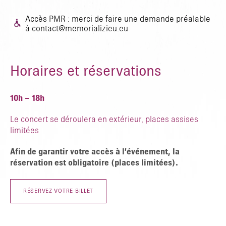
Accès PMR : merci de faire une demande préalable
à contact@memorializieu.eu
Horaires et réservations
10h – 18h
Le concert se déroulera en extérieur, places assises
limitées
Afin de garantir votre accès à l’événement, la
réservation est obligatoire (places limitées).
RÉSERVEZ VOTRE BILLET