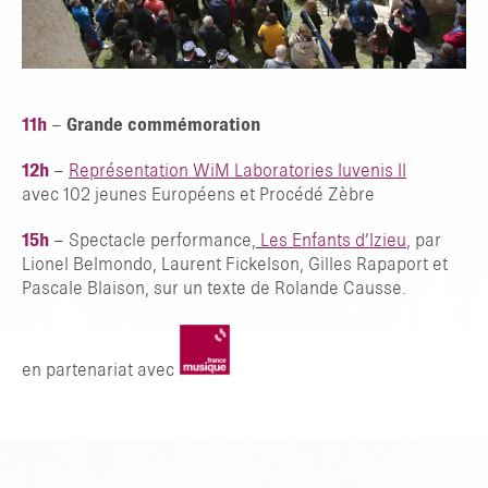
11h
–
Grande commémoration
12h
–
Représentation WiM Laboratories Iuvenis II
avec 102 jeunes Européens et Procédé Zèbre
15h
– Spectacle performance,
Les Enfants d’Izieu
, par
Lionel Belmondo, Laurent Fickelson, Gilles Rapaport et
Pascale Blaison, sur un texte de Rolande Causse.
en partenariat avec