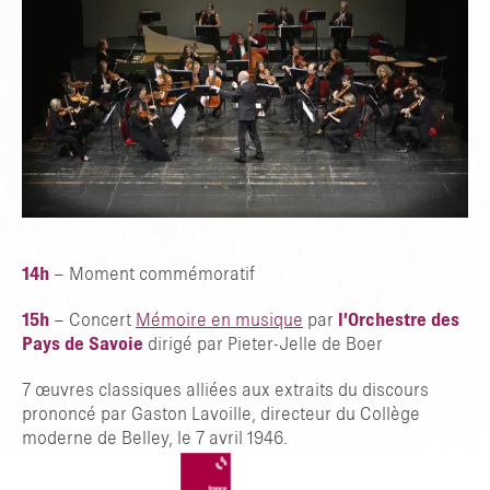
TAPER ENTRER POUR RECHERCHER OU ESC POUR FERMER
14h
– Moment commémoratif
15h
– Concert
Mémoire en musique
par
l’Orchestre des
Pays de Savoie
dirigé par Pieter-Jelle de Boer
7 œuvres classiques alliées aux extraits du discours
prononcé par Gaston Lavoille, directeur du Collège
moderne de Belley, le 7 avril 1946.