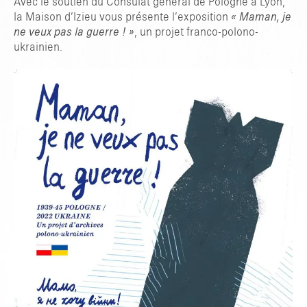
Avec le soutien du Consulat général de Pologne à Lyon,
la Maison d’Izieu vous présente l’exposition
« Maman, je
ne veux pas la guerre ! »
, un projet franco-polono-
ukrainien.