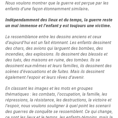
Nous voulons montrer que la guerre est perçue par les
enfants d’une façon étonnamment similaire
.
Indépendamment des lieux et du temps, la guerre reste
un mal immense et l’enfant y est toujours une victime.
La ressemblance entre les dessins anciens et ceux
d’aujourd’hui est un fait étonnant. Les enfants dessinent
des chars, des avions qui larguent des bombes, des
incendies, des explosions. Ils dessinent des blessés et
des tués, des maisons en ruine, des tombes. Ils se
dessinent eux-mêmes et leurs familles, ils dessinent des
scènes d’évacuations et de fuites. Mais ils dessinent
également l’espoir et leurs rêves d’avenir.
En classant les images et les mots en groupes
thématiques : les combats, l’occupation, la famille, les
répressions, la résistance, les destructions, la victoire et
l’espoir, nous voulons souligner à quel point les scenarii
des guerres de conquête se ressemblent. Ce qui change,
ce sont les lieux et le temps, les enfants-témoins, mais la