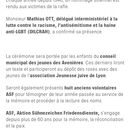
Chaque année depuis 1946, un hommage solennel est
rendu aux victimes de la rafle.
Monsieur
Mathias OTT, délégué interministériel à la
lutte contre le racisme, l’antisémitisme et la haine
anti-LGBT (DILCRAH)
, a confirmé sa présence.
La cérémonie sera portée par les enfants du
conseil
municipal des jeunes des Avenières
. Ces derniers liront
un texte et participeront au dépôt des roses avec des
jeunes de l’
association Jeunesse juive de Lyon
.
Seront également présents
huit anciens volontaires
ASF
pour témoigner de leur année passée au service de
la mémoire et procéder à la lecture des noms.
ASF, Aktion Sühnezeichen Friedensdienste,
s’engage
depuis plus de 60 ans pour la mémoire, la réconciliation
et la paix.