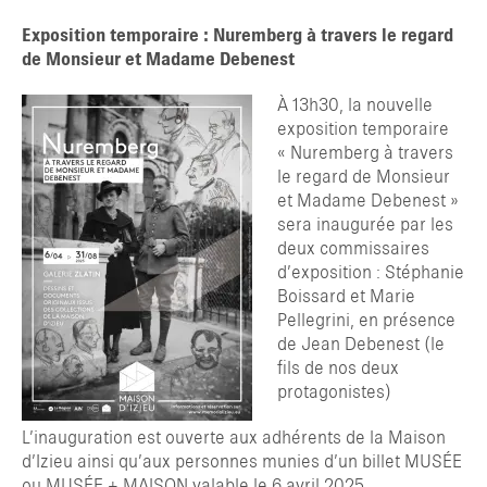
Exposition temporaire : Nuremberg à travers le regard
de Monsieur et Madame Debenest
À 13h30, la nouvelle
exposition temporaire
« Nuremberg à travers
le regard de Monsieur
et Madame Debenest »
sera inaugurée par les
deux commissaires
d’exposition : Stéphanie
Boissard et Marie
Pellegrini, en présence
de Jean Debenest (le
fils de nos deux
protagonistes)
L’inauguration est ouverte aux adhérents de la Maison
d’Izieu ainsi qu’aux personnes munies d’un billet MUSÉE
ou MUSÉE + MAISON valable le 6 avril 2025.