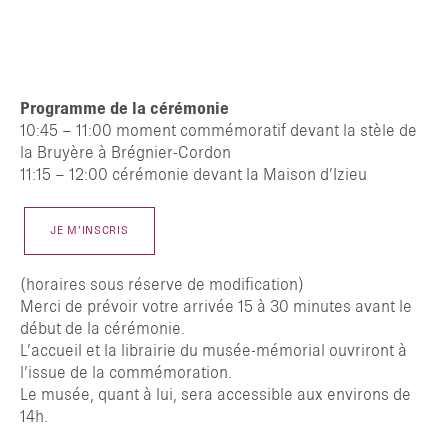
TAPER ENTRER POUR RECHERCHER OU ESC POUR FERMER
Programme de la cérémonie
10:45 – 11:00 moment commémoratif devant la stèle de
la Bruyère à Brégnier-Cordon
11:15 – 12:00 cérémonie devant la Maison d’Izieu
JE M’INSCRIS
(horaires sous réserve de modification)
Merci de prévoir votre arrivée 15 à 30 minutes avant le
début de la cérémonie.
L’accueil et la librairie du musée-mémorial ouvriront à
l’issue de la commémoration.
Le musée, quant à lui, sera accessible aux environs de
14h.