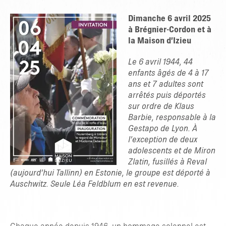
Dimanche 6 avril 2025
à Brégnier-Cordon et à
la Maison d’Izieu
Le 6 avril 1944, 44
enfants âgés de 4 à 17
ans et 7 adultes sont
arrêtés puis déportés
sur ordre de Klaus
Barbie, responsable à la
Gestapo de Lyon.
À
l’exception de deux
adolescents et de Miron
Zlatin, fusillés à Reval
(aujourd’hui Tallinn) en Estonie, le groupe est déporté à
Auschwitz. Seule Léa Feldblum en est revenue.