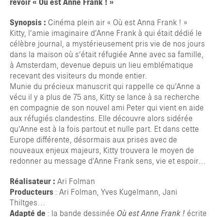
revoir « Où est Anne Frank ! »
Synopsis :
Cinéma plein air « Où est Anna Frank ! »
Kitty, l’amie imaginaire d’Anne Frank à qui était dédié le
célèbre journal, a mystérieusement pris vie de nos jours
dans la maison où s’était réfugiée Anne avec sa famille,
à Amsterdam, devenue depuis un lieu emblématique
recevant des visiteurs du monde entier.
Munie du précieux manuscrit qui rappelle ce qu’Anne a
vécu il y a plus de 75 ans, Kitty se lance à sa recherche
en compagnie de son nouvel ami Peter qui vient en aide
aux réfugiés clandestins. Elle découvre alors sidérée
qu’Anne est à la fois partout et nulle part. Et dans cette
Europe différente, désormais aux prises avec de
nouveaux enjeux majeurs, Kitty trouvera le moyen de
redonner au message d’Anne Frank sens, vie et espoir…
Réalisateur :
Ari Folman
Producteurs
: Ari Folman, Yves Kugelmann, Jani
Thiltges…
Adapté de
: la bande dessinée
Où est Anne Frank !
écrite