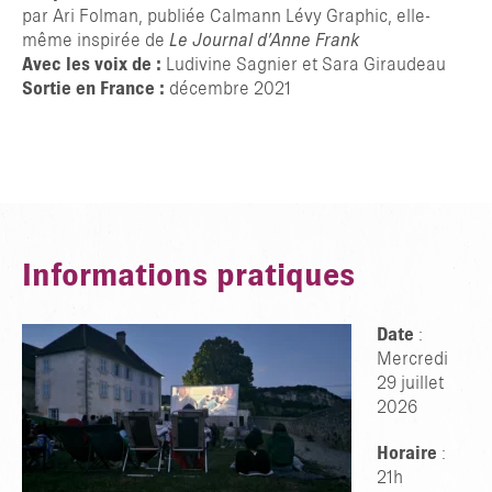
par Ari Folman, publiée Calmann Lévy Graphic, elle-
même inspirée de
Le Journal d’Anne Frank
Avec les voix de :
Ludivine Sagnier et Sara Giraudeau
Sortie en France :
décembre 2021
Informations pratiques
Date
:
Mercredi
29 juillet
TAPER ENTRER POUR RECHERCHER OU ESC POUR FERMER
2026
Horaire
:
21h