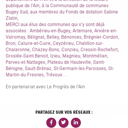
publique de l’Ain, à la Communauté de communes
Bugey Sud, aux membres du Fonds de dotation Sabine
Zlatin,
MERCI aux élus des communes qui s’y sont déjà
associées : Ambérieu-en-Bugey, Artemare, Arvière-en-
Valromay, Bélignat, Belley, Bénonces, Brégnier-Cordon,
Bron, Caluire-et-Cuire, Ceyzérieu, Chatillon-sur-
Chalaronne, Chazey-Bons, Conzieu, Cressin-Rochefort,
Groslée-Saint Benoit, Izieu, Magnieu, Montmélian,
Parves-et-Nattages, Plateau de Hauteville, Saint-
Bénigne, Sault-Brénaz, St-Germain-les-Paroisses, St-
Martin-du-Fresnes, Trévoux…
En partenariat avec Le Progrès de l’Ain.
PARTAGEZ SUR VOS RÉSEAUX :