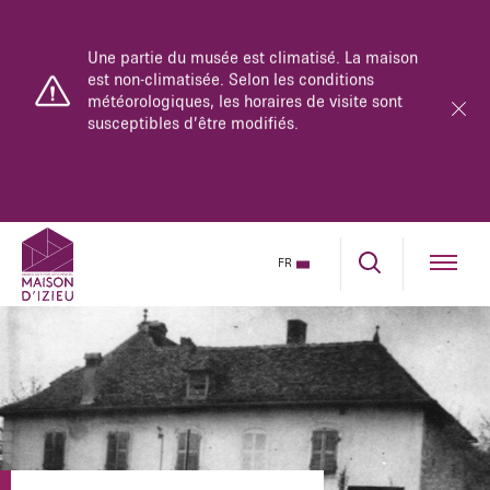
Le musée-mémorial est ouvert du lundi au
dimanche de 10h à 18h.
La maison se parcourt uniquement en visite
guidée.
Réservez dès maintenant sur notre billetterie en
ligne.
FR