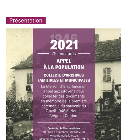
Présentation