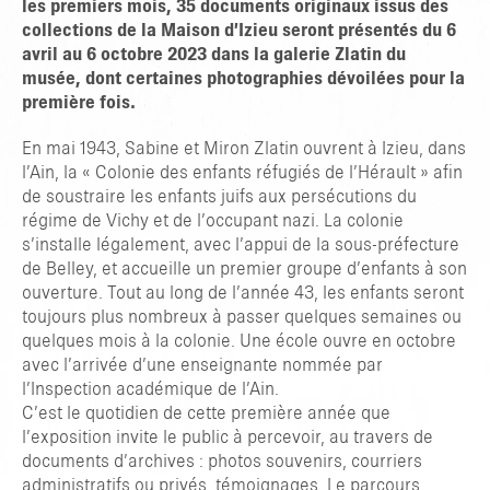
les premiers mois, 35 documents originaux issus des
collections de la Maison d’Izieu seront présentés du 6
avril au 6 octobre 2023 dans la galerie Zlatin du
musée, dont certaines photographies dévoilées pour la
première fois.
En mai 1943, Sabine et Miron Zlatin ouvrent à Izieu, dans
l’Ain, la « Colonie des enfants réfugiés de l’Hérault » afin
de soustraire les enfants juifs aux persécutions du
régime de Vichy et de l’occupant nazi. La colonie
s’installe légalement, avec l’appui de la sous-préfecture
de Belley, et accueille un premier groupe d’enfants à son
ouverture. Tout au long de l’année 43, les enfants seront
toujours plus nombreux à passer quelques semaines ou
quelques mois à la colonie. Une école ouvre en octobre
avec l’arrivée d’une enseignante nommée par
l’Inspection académique de l’Ain.
C’est le quotidien de cette première année que
l’exposition invite le public à percevoir, au travers de
documents d’archives : photos souvenirs, courriers
administratifs ou privés, témoignages. Le parcours