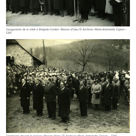
Inauguration de la stèle à Brégnier-Cordon. Maison d’Izieu © Archives Marie-Antoinette Cojean –
CAG