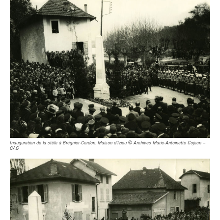
Inauguration de la stèle à Brégnier-Cordon. Maison d’Izieu © Archives Marie-Antoinette Cojean –
CAG