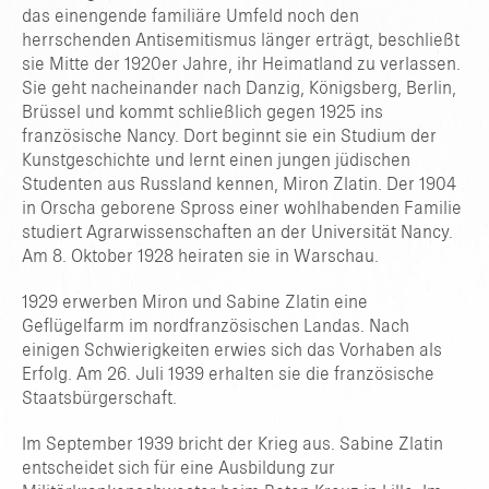
das einengende familiäre Umfeld noch den
herrschenden Antisemitismus länger erträgt, beschließt
sie Mitte der 1920er Jahre, ihr Heimatland zu verlassen.
Sie geht nacheinander nach Danzig, Königsberg, Berlin,
Brüssel und kommt schließlich gegen 1925 ins
französische Nancy. Dort beginnt sie ein Studium der
Kunstgeschichte und lernt einen jungen jüdischen
Studenten aus Russland kennen, Miron Zlatin. Der 1904
in Orscha geborene Spross einer wohlhabenden Familie
studiert Agrarwissenschaften an der Universität Nancy.
Am 8. Oktober 1928 heiraten sie in Warschau.
1929 erwerben Miron und Sabine Zlatin eine
Geflügelfarm im nordfranzösischen Landas. Nach
einigen Schwierigkeiten erwies sich das Vorhaben als
Erfolg. Am 26. Juli 1939 erhalten sie die französische
Staatsbürgerschaft.
Im September 1939 bricht der Krieg aus. Sabine Zlatin
entscheidet sich für eine Ausbildung zur