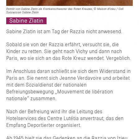
Porträt von Sabine Zlatin als Krankenschwester des Roten Kreuzes, © Maison d’Izieu / Coll.
Succession Sabine Zlatin
Sabine Zlatin
Sabine Zlatin ist am Tag der Razzia nicht anwesend.
Sobald sie von der Razzia erfährt, versucht sie, die
Kinder zu retten. Sie geht nach Vichy und dann nach
Paris, wo sie sich an das Rote Kreuz wendet. Vergeblich.
Im Anschluss daran schließt sie sich dem Widerstand in
Paris an. Sie nennt sich Jeanne Verdavoire und arbeitet
mit dem Sozialdienst der nationalen
Befreiungsbewegung „Mouvement de libération
nationale“ zusammen.
Nach der Befreiung wird ihr die Leitung des
Hotelservices des Centre Lutétia anvertraut, das den
Empfang Deportierter organisiert.
Ab 1945 hielt sie das Gedenken an die Razzia von Izieu