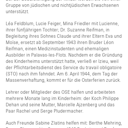
Gruppe von jüdischen und nichtjüdischen Erwachsenen
unterstützt.
Léa Feldblum, Lucie Feiger, Mina Friedler mit Lucienne,
ihrer fünfjährigen Tochter; Dr. Suzanne Reifman, in
Begleitung ihres Sohnes Claude und ihrer Eltern Eva und
Moïse, ersetzt ab September 1943 ihren Bruder Léon
Reifman, einen Medizinstudenten und ehemaligen
Ausbilder in Palavas-les-Flots. Nachdem er die Gründung
des Kinderheims unterstützt hatte, verließ er Izieu, weil
der Pflichtarbeitsdienst des Service du travail obligatoire
(STO) nach ihm fahndet. Am 6. April 1944, dem Tag der
Massenverhaftung, kommt er für die Osterferien zurück.
Lehrer oder Mitglieder des OSE halfen und arbeiteten
mehrere Monate lang im Kinderheim: der Koch Philippe
Dehan und seine Mutter, Marcelle Ajzenberg und das
Paar Rachel und Serge Pludermacher.
Auch Freunde Sabine Zlatins helfen mit: Berthe Mehring,