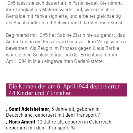
1945 lässt sie sich dauerhaft in Paris nieder. Sie nimmt
ihre Tätigkeit als Malerin wieder auf, wobei sie ihre
Gemälde mit Yanka signierte, und arbeitet gleichzeitig
als Buchhändlerin mit Schwerpunkt darstellende Kunst.
Beginnend mit 1945 hat Sabine Zlatin nie aufgehört, das
Andenken an die Razzia von Izieu vor dem Vergessen zu
bewahren. Als Zeugin im Prozess gegen Klaus Barbie
war sie eine Schlüsselfigur bei der Errichtung der im
April 1994 in Izieu eingeweihten Gedenkstätte.
Die Namen der am 6. April 1944 deportierten
44 Kinder und 7 Erzieher:
Sami Adelsheimer
, 5 Jahre alt, geboren in
Deutschland, deportiert mit dem Transport 71
Hans Ament
, 10 Jahre alt, geboren in Österreich,
deportiert mit dem Transport 75