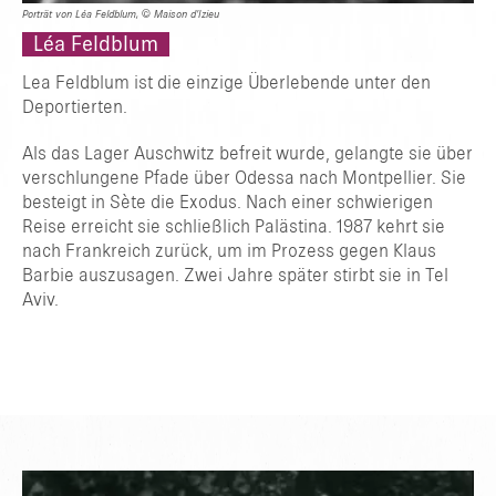
Porträt von Léa Feldblum, © Maison d’Izieu
Léa Feldblum
Lea Feldblum ist die einzige Überlebende unter den
Deportierten.
Als das Lager Auschwitz befreit wurde, gelangte sie über
verschlungene Pfade über Odessa nach Montpellier. Sie
besteigt in Sète die Exodus. Nach einer schwierigen
Reise erreicht sie schließlich Palästina. 1987 kehrt sie
nach Frankreich zurück, um im Prozess gegen Klaus
Barbie auszusagen. Zwei Jahre später stirbt sie in Tel
Aviv.