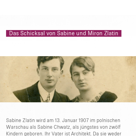
Das Schicksal von Sabine und Miron Zlatin
Sabine Zlatin wird am 13. Januar 1907 im polnischen
Warschau als Sabine Chwatz, als jüngstes von zwölf
Kindern geboren. Ihr Vater ist Architekt. Da sie weder