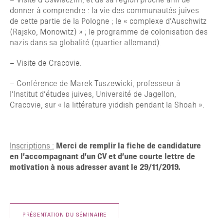
– Visite d’Oswieczim, et de sa région proche afin de
donner à comprendre : la vie des communautés juives
de cette partie de la Pologne ; le « complexe d’Auschwitz
(Rajsko, Monowitz) » ; le programme de colonisation des
nazis dans sa globalité (quartier allemand).
– Visite de Cracovie.
– Conférence de Marek Tuszewicki, professeur à
l’Institut d’études juives, Université de Jagellon,
Cracovie, sur « la littérature yiddish pendant la Shoah ».
Inscriptions :
Merci de remplir la fiche de candidature
en l’accompagnant d’un CV et d’une courte lettre de
motivation à nous adresser
avant le 29/11/2019.
PRÉSENTATION DU SÉMINAIRE