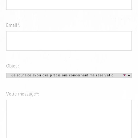
Email
*
:
Objet :
Votre message
*
: