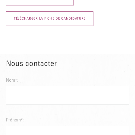
TÉLÉCHARGER LA FICHE DE CANDIDATURE
GEBEN SIE ZUM SUCHEN ENTER ODER ZUM SCHLIESSEN ESC E
IN
Nous contacter
Nom
*
:
Prénom
*
: