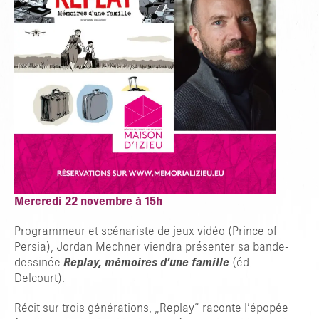
Mercredi 22 novembre à 15h
Programmeur et scénariste de jeux vidéo (Prince of
Persia), Jordan Mechner viendra présenter sa bande-
GEBEN SIE ZUM SUCHEN ENTER ODER ZUM SCHLIESSEN ESC E
dessinée
Replay, mémoires d’une famille
(éd.
IN
Delcourt).
Récit sur trois générations, „Replay“ raconte l’épopée