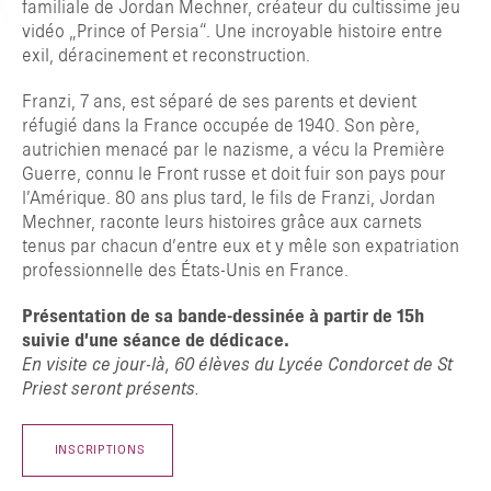
familiale de Jordan Mechner, créateur du cultissime jeu
vidéo „Prince of Persia“. Une incroyable histoire entre
exil, déracinement et reconstruction.
Franzi, 7 ans, est séparé de ses parents et devient
réfugié dans la France occupée de 1940. Son père,
autrichien menacé par le nazisme, a vécu la Première
Guerre, connu le Front russe et doit fuir son pays pour
l’Amérique. 80 ans plus tard, le fils de Franzi, Jordan
Mechner, raconte leurs histoires grâce aux carnets
tenus par chacun d’entre eux et y mêle son expatriation
professionnelle des États-Unis en France.
Présentation de sa bande-dessinée à partir de 15h
suivie d’une séance de dédicace.
En visite ce jour-là, 60 élèves du Lycée Condorcet de St
Priest seront présents.
INSCRIPTIONS