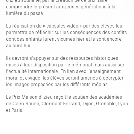
d’Izieu souhaite, par la création de ce prix, faire
comprendre le présent aux jeunes générations à la
lumière du passé.
La réalisation de « capsules vidéo » par des élèves leur
permettra de réfléchir sur les conséquences des conflits
dont des enfants furent victimes hier et le sont encore
aujourd’hui.
Ils devront s’appuyer sur des ressources historiques
mises à leur disposition par le mémorial mais aussi sur
l’actualité internationale. En lien avec l’enseignement
moral et civique, les élèves seront amenés à décrypter
les images proposées par les différents médias.
Le Prix Maison d’Izieu reçoit le soutien des académies
de Caen-Rouen, Clermont-Ferrand, Dijon, Grenoble, Lyon
GEBEN SIE ZUM SUCHEN ENTER ODER ZUM SCHLIESSEN ESC E
et Paris.
IN