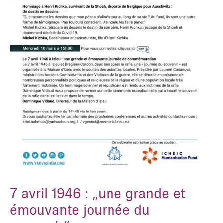
GEBEN SIE ZUM SUCHEN ENTER ODER ZUM SCHLIESSEN ESC E
IN
7 avril 1946 : „une grande et
émouvante journée du