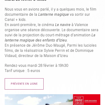
Nous vous en avions parlé, il y a quelques mois, le film
documentaire de la
Lanterne magique
va sortir sur
Canal + kids.
En avant-première, le cinéma
Le navire
à Valence
organise une séance découverte. Le documentaire sera
suivi de la projection du court-métrage d’animation
La
lanterne magique des enfants d’Izieu
.
En présence de Jérôme Duc-Maugé, Parmi les lucioles
films, de la réalisatrice Sylvie Perrin et de Dominique
Vidaud, directeur de la Maison d’Izieu
Rendez-vous mardi 28 février à 19h30
Tarif unique : 5 euros
GEBEN SIE ZUM SUCHEN ENTER ODER ZUM SCHLIESSEN ESC E
IN
PRÉVENTE EN LIGNE