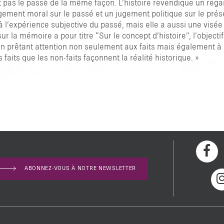
 pas le passé de la même façon. L’histoire revendique un regard o
ement moral sur le passé et un jugement politique sur le prés
s à l’expérience subjective du passé, mais elle a aussi une visé
ur la mémoire a pour titre “Sur le concept d’histoire”, l’objecti
 en prêtant attention non seulement aux faits mais également à la
s faits que les non-faits façonnent la réalité historique. »
ABONNEZ-VOUS À NOTRE NEWSLETTER