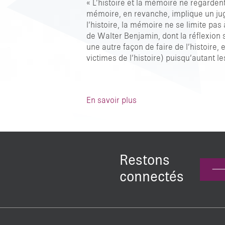
« L’histoire et la mémoire ne regardent
mémoire, en revanche, implique un jug
l’histoire, la mémoire ne se limite pa
de Walter Benjamin, dont la réflexion s
une autre façon de faire de l’histoire,
victimes de l’histoire) puisqu’autant le
En savoir plus
Restons
connectés