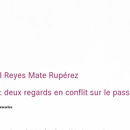
TAPER ENTRER POUR RECHERCHER OU
l Reyes Mate Rupérez
: deux regards en conflit sur le pass
Descartes