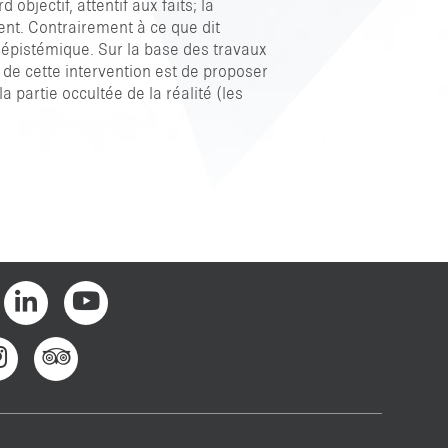
bjectif, attentif aux faits; la
ent. Contrairement à ce que dit
e épistémique. Sur la base des travaux
f de cette intervention est de proposer
 partie occultée de la réalité (les