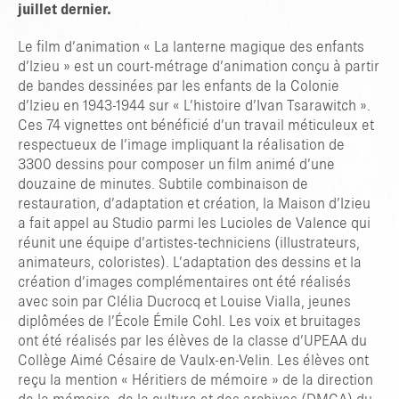
juillet dernier.
Le film d’animation « La lanterne magique des enfants
d’Izieu » est un court-métrage d’animation conçu à partir
de bandes dessinées par les enfants de la Colonie
d’Izieu en 1943-1944 sur « L’histoire d’Ivan Tsarawitch ».
Ces 74 vignettes ont bénéficié d’un travail méticuleux et
respectueux de l’image impliquant la réalisation de
3300 dessins pour composer un film animé d’une
douzaine de minutes. Subtile combinaison de
restauration, d’adaptation et création, la Maison d’Izieu
a fait appel au Studio parmi les Lucioles de Valence qui
réunit une équipe d’artistes-techniciens (illustrateurs,
animateurs, coloristes). L’adaptation des dessins et la
création d’images complémentaires ont été réalisés
avec soin par Clélia Ducrocq et Louise Vialla, jeunes
diplômées de l’École Émile Cohl. Les voix et bruitages
ont été réalisés par les élèves de la classe d’UPEAA du
Collège Aimé Césaire de Vaulx-en-Velin. Les élèves ont
reçu la mention « Héritiers de mémoire » de la direction