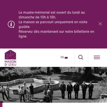
guidée.
Réservez dès maintenant sur notre billetterie en
ligne.
Le principal pont d’accès à la Maison d’Izieu est
fermé pour travaux jusqu’en novembre 2026.
Vérifiez votre trajet en amont ou suivez les
déviations fléchées depuis les sorties 10 et 11 de
FR
l’autoroute A43.