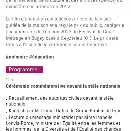
de la mémoire, de la culture et des archives (DMCA) du
ministère des armées en 2022.
TAPER ENTRER POUR RECHERCHER OU ESC POUR FERMER
Le film d’animation est à découvrir lors de la visite
guidée de la maison et a reçu le prix du public, catégorie
documentaire de l’édition 2023 du Festival du Court
Métrage en Bugey basé à Ceyzérieu (01). Le prix sera
remis à l’issue de la cérémonie commémorative.
#mémoire
#éducation
Programme :
10h
Cérémonie commémorative devant la stèle nationale
Recueillement des autorités civiles devant la stèle
nationale
Kaddish par M. Daniel Dahan le Grand Rabbin de Lyon
Lecture du message ministériel par Mme Isabelle
Lonvis-Rome, ministre de l’Égalité entre les femmes et
les hommes, de la Diversité et de l’Égalité des chances