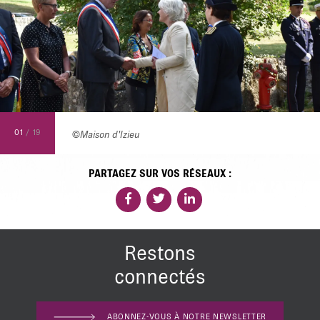
01
/
19
©Maison d'Izieu
PARTAGEZ SUR VOS RÉSEAUX :
Restons
connectés
ABONNEZ-VOUS À NOTRE NEWSLETTER