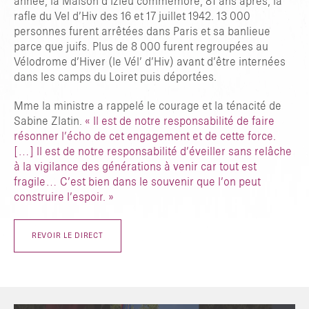
année, la Maison d’Izieu commémore, 81 ans après, la
rafle du Vel d’Hiv des 16 et 17 juillet 1942. 13 000
personnes furent arrêtées dans Paris et sa banlieue
parce que juifs. Plus de 8 000 furent regroupées au
Vélodrome d’Hiver (le Vél’ d’Hiv) avant d’être internées
dans les camps du Loiret puis déportées.
Mme la ministre a rappelé le courage et la ténacité de
Sabine Zlatin.
« Il est de notre responsabilité de faire
résonner l’écho de cet engagement et de cette force.
[…] Il est de notre responsabilité d’éveiller sans relâche
à la vigilance des générations à venir car tout est
fragile… C’est bien dans le souvenir que l’on peut
construire l’espoir. »
REVOIR LE DIRECT