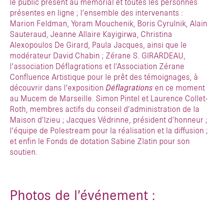
le public présent au mémorial et toutes les personnes
présentes en ligne ; l’ensemble des intervenants :
Marion Feldman, Yoram Mouchenik, Boris Cyrulnik, Alain
Sauteraud, Jeanne Allaire Kayigirwa, Christina
Alexopoulos De Girard, Paula Jacques, ainsi que le
modérateur David Chabin ; Zérane S. GIRARDEAU,
l’association Déflagrations et l’Association Zérane
Confluence Artistique pour le prêt des témoignages, à
découvrir dans l’exposition
Déflagrations
en ce moment
au Mucem de Marseille. Simon Pintel et Laurence Collet-
Roth, membres actifs du conseil d’administration de la
Maison d’Izieu ; Jacques Védrinne, président d’honneur ;
l’équipe de Polestream pour la réalisation et la diffusion ;
et enfin le Fonds de dotation Sabine Zlatin pour son
soutien.
Photos de l’événement :