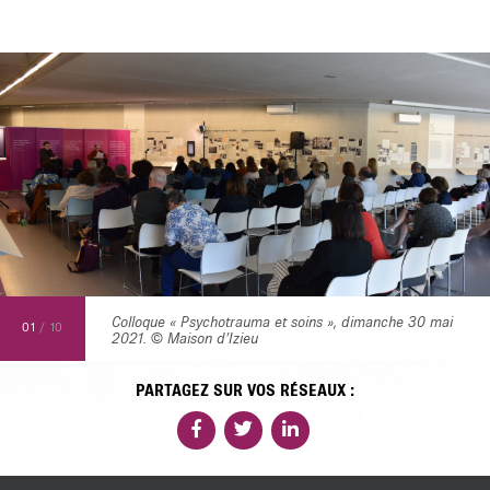
Colloque « Psychotrauma et soins », dimanche 30 mai
01
/
10
2021. © Maison d’Izieu
PARTAGEZ SUR VOS RÉSEAUX :