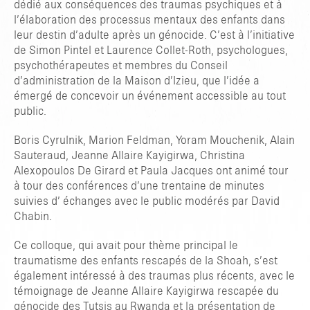
dédié aux conséquences des traumas psychiques et à
l’élaboration des processus mentaux des enfants dans
leur destin d’adulte après un génocide. C’est à l’initiative
de Simon Pintel et Laurence Collet-Roth, psychologues,
psychothérapeutes et membres du Conseil
d’administration de la Maison d’Izieu, que l’idée a
émergé de concevoir un événement accessible au tout
public.
Boris Cyrulnik, Marion Feldman, Yoram Mouchenik, Alain
Sauteraud, Jeanne Allaire Kayigirwa, Christina
Alexopoulos De Girard et Paula Jacques ont animé tour
à tour des conférences d’une trentaine de minutes
suivies d’ échanges avec le public modérés par David
Chabin.
Ce colloque, qui avait pour thème principal le
traumatisme des enfants rescapés de la Shoah, s’est
également intéressé à des traumas plus récents, avec le
témoignage de Jeanne Allaire Kayigirwa rescapée du
génocide des Tutsis au Rwanda et la présentation de