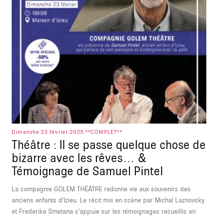
Dimanche 23 février 2025 **COMPLET**
Théâtre : Il se passe quelque chose de
bizarre avec les rêves… &
Témoignage de Samuel Pintel
La compagnie GOLEM THÉÂTRE redonne vie aux souvenirs des
anciens enfants d’Izieu. Le récit mis en scène par Michal Laznovsky
et Frederika Smetana s’appuie sur les témoignages recueillis en