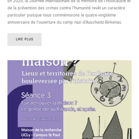
En 2025, la Journée internationale de la mémoire de l’Holocauste et
TAPER ENTRER POUR RECHERCHER OU ESC POUR FERMER
de la prévention des crimes contre l’humanité revêt un caractère
particulier puisque nous commémorons le quatre-vingtième
anniversaire de l’ouverture du camp nazi d’Auschwitz-Birkenau.
LIRE PLUS