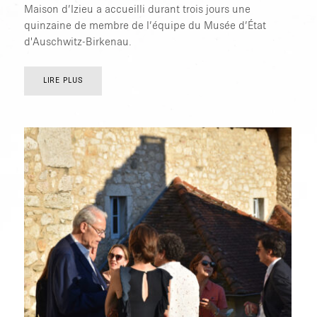
Maison d’Izieu a accueilli durant trois jours une
quinzaine de membre de l’équipe du Musée d’État
d'Auschwitz-Birkenau.
LIRE PLUS