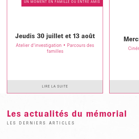
UN MOMENT EN FAMILLE OU ENTRE AMIS
Jeudis 30 juillet et 13 août
Merc
Atelier d’investigation • Parcours des
Ciném
familles
LIRE LA SUITE
Les actualités du mémorial
LES DERNIERS ARTICLES