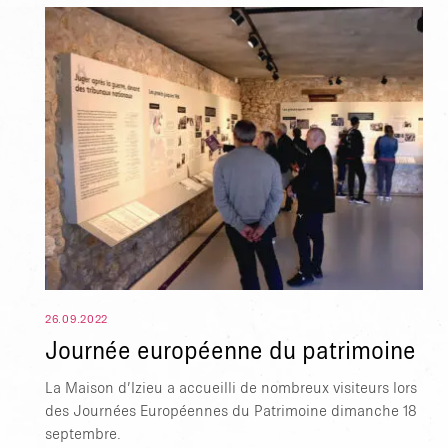
 ESC POUR FERMER
26.09.2022
Journée européenne du patrimoine
La Maison d’Izieu a accueilli de nombreux visiteurs lors
des Journées Européennes du Patrimoine dimanche 18
septembre.