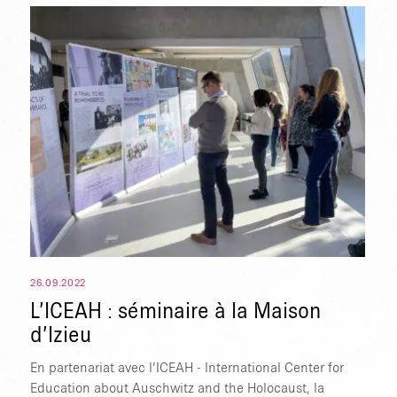
TAPER ENTRER POUR RECHERCHER OU
26.09.2022
L’ICEAH : séminaire à la Maison
d’Izieu
En partenariat avec l’ICEAH - International Center for
Education about Auschwitz and the Holocaust, la