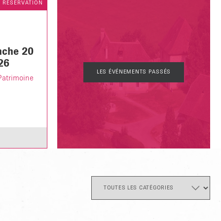
R RÉSERVATION
nche 20
26
LES ÉVÉNEMENTS PASSÉS
Patrimoine