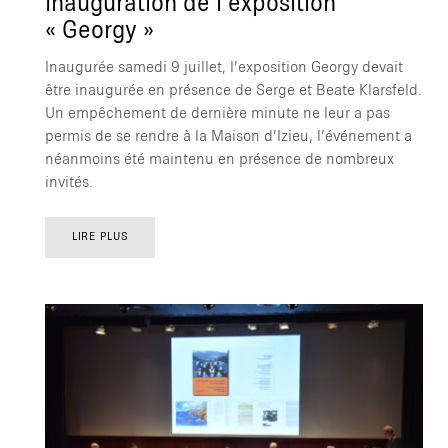
Inauguration de l’exposition
« Georgy »
Inaugurée samedi 9 juillet, l’exposition Georgy devait
être inaugurée en présence de Serge et Beate Klarsfeld.
Un empêchement de dernière minute ne leur a pas
permis de se rendre à la Maison d’Izieu, l’événement a
néanmoins été maintenu en présence de nombreux
invités.
LIRE PLUS