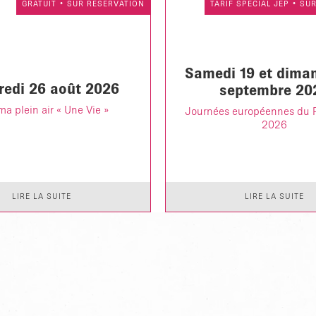
GRATUIT • SUR RÉSERVATION
TARIF SPÉCIAL JEP • SU
Samedi 19 et dima
redi 26 août 2026
septembre 20
a plein air « Une Vie »
Journées européennes du 
2026
LIRE LA SUITE
LIRE LA SUITE