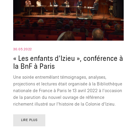
30.05.2022
« Les enfants d’Izieu », conférence à
la BnF à Paris
Une soirée entremêlant témoignages, analyses,
projections et lectures était organisée à la Bibliothèque
nationale de France à Paris le 13 avril 2022 à l’occasion
de la parution du nouvel ouvrage de référence
richement illustré sur l’histoire de la Colonie d’Izieu.
LIRE PLUS