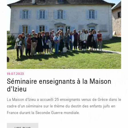
19.07.2023
Séminaire enseignants à la Maison
TAPER ENTRER POUR RECHERCHER OU ESC POUR FERMER
d’Izieu
La Maison d’Izieu a accueilli 25 enseignants venus de Grèce dans le
cadre d’un séminaire sur le thème du destin des enfants juifs en
France durant la Seconde Guerre mondiale.