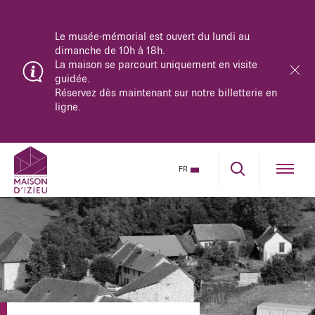
Le principal pont d’accès à la Maison d’Izieu est
fermé pour travaux jusqu’en novembre 2026.
Vérifiez votre trajet en amont ou suivez les
déviations fléchées depuis les sorties 10 et 11 de
l’autoroute A43.
FR