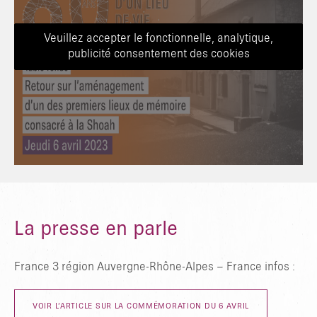
Veuillez accepter le fonctionnelle, analytique,
publicité consentement des cookies
La presse en parle
France 3 région Auvergne-Rhône-Alpes – France infos :
VOIR L’ARTICLE SUR LA COMMÉMORATION DU 6 AVRIL