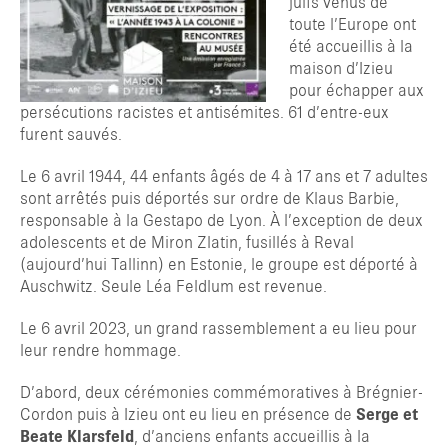
juifs venus de
toute l’Europe ont
été accueillis à la
maison d’Izieu
pour échapper aux
persécutions racistes et antisémites. 61 d’entre-eux
furent sauvés.
Le 6 avril 1944, 44 enfants âgés de 4 à 17 ans et 7 adultes
sont arrêtés puis déportés sur ordre de Klaus Barbie,
responsable à la Gestapo de Lyon. À l’exception de deux
adolescents et de Miron Zlatin, fusillés à Reval
(aujourd’hui Tallinn) en Estonie, le groupe est déporté à
Auschwitz. Seule Léa Feldlum est revenue.
Le 6 avril 2023, un grand rassemblement a eu lieu pour
leur rendre hommage.
D’abord, deux cérémonies commémoratives à Brégnier-
Cordon puis à Izieu ont eu lieu en présence de
Serge et
Beate Klarsfeld
, d’anciens enfants accueillis à la