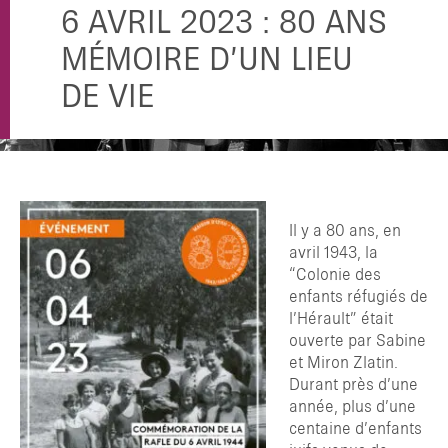
6 AVRIL 2023 : 80 ANS
MÉMOIRE D’UN LIEU
DE VIE
Il y a 80 ans, en
avril 1943, la
“Colonie des
enfants réfugiés de
l’Hérault” était
ouverte par Sabine
et Miron Zlatin.
Durant près d’une
année, plus d’une
centaine d’enfants