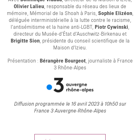
Olivier Lalieu
, responsable du réseau des lieux de
mémoire, Mémorial de la Shoah à Paris,
Sophie Elizéon
,
déléguée interministérielle à la lutte contre le racisme,
l’antisémitisme et la haine anti-LGBT,
Piotr Cywinski
,
directeur du Musée-d’État d’Auschwitz-Birkenau et
Brigitte Sion
, présidente du conseil scientifique de la
Maison d’Izieu.
Présentation :
Bérangère Bourgeot
, journaliste à France
3 Rhône-Alpes
Diffusion programmée le 16 avril 2023 à 10h50 sur
France 3 Auvergne-Rhône-Alpes