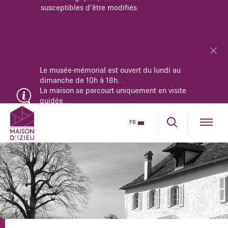
Le musée-mémorial est ouvert du lundi au
dimanche de 10h à 18h.
La maison se parcourt uniquement en visite
guidée.
Réservez dès maintenant sur notre billetterie en
ligne.
FR