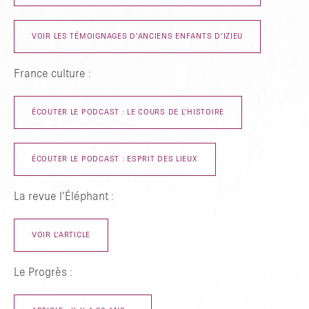
VOIR LES TÉMOIGNAGES D’ANCIENS ENFANTS D’IZIEU
France culture :
ÉCOUTER LE PODCAST : LE COURS DE L’HISTOIRE
ÉCOUTER LE PODCAST : ESPRIT DES LIEUX
La revue l’Éléphant :
VOIR L’ARTICLE
Le Progrès :
TAPER ENTRER POUR RECHERCHER OU ESC POUR FERMER