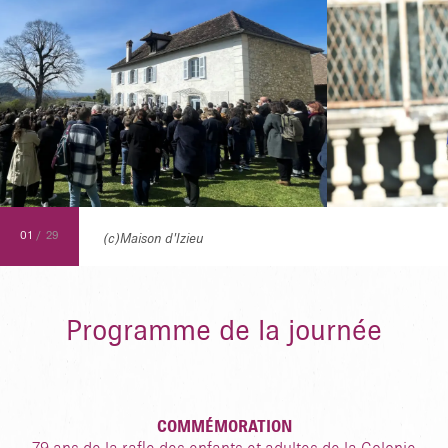
01
/
29
(c)Maison d'Izieu
Programme de la journée
COMMÉMORATION