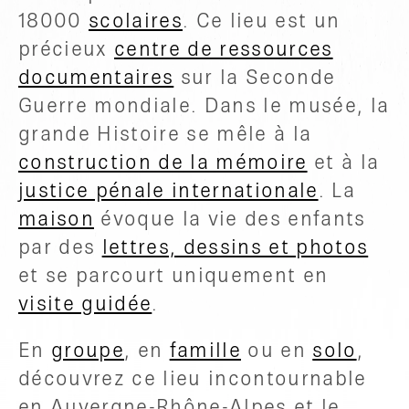
18000
scolaires
. Ce lieu est un
précieux
centre de ressources
documentaires
sur la Seconde
Guerre mondiale. Dans le musée, la
grande Histoire se mêle à la
construction de la mémoire
et à la
justice pénale internationale
. La
maison
évoque la vie des enfants
par des
lettres, dessins et photos
et se parcourt uniquement en
visite guidée
.
En
groupe
, en
famille
ou en
solo
,
découvrez ce lieu incontournable
en Auvergne-Rhône-Alpes et le