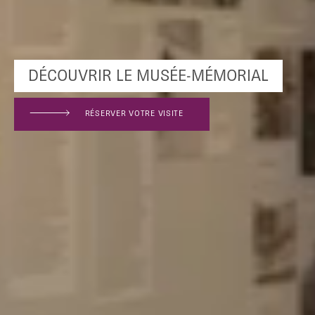
TAPER ENTRER POUR RECHERCHER
DÉCOUVRIR LE MUSÉE-MÉMORIAL
RÉSERVER VOTRE VISITE